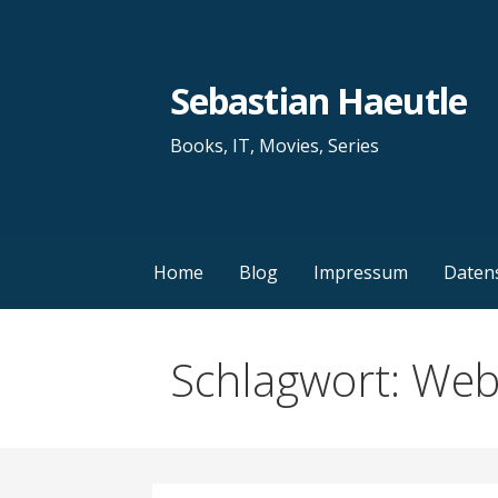
Zum
Inhalt
springen
Sebastian Haeutle
Books, IT, Movies, Series
Home
Blog
Impressum
Daten
Schlagwort: Web