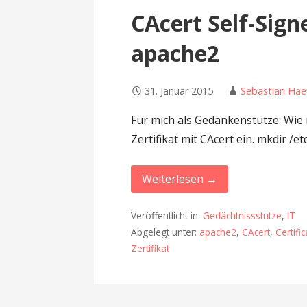
CAcert Self-Signe
apache2
31. Januar 2015
Sebastian Hae
Für mich als Gedankenstütze: Wie r
Zertifikat mit CAcert ein. mkdir
Weiterlesen →
Veröffentlicht in:
Gedächtnissstütze
,
IT
Abgelegt unter:
apache2
,
CAcert
,
Certifi
Zertifikat