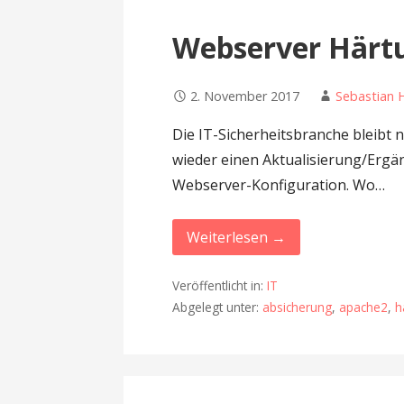
Webserver Härt
2. November 2017
Sebastian 
Die IT-Sicherheitsbranche bleibt 
wieder einen Aktualisierung/Ergä
Webserver-Konfiguration. Wo…
Weiterlesen →
Veröffentlicht in:
IT
Abgelegt unter:
absicherung
,
apache2
,
h