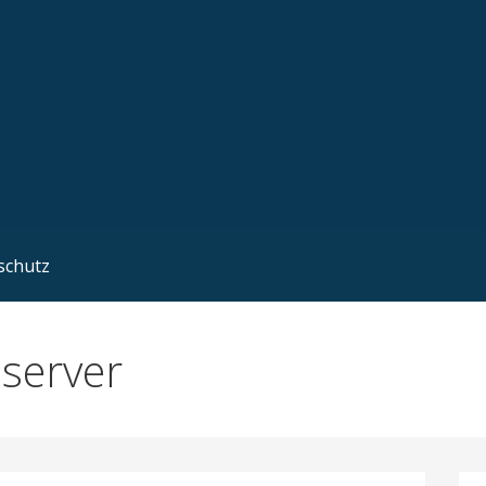
schutz
server