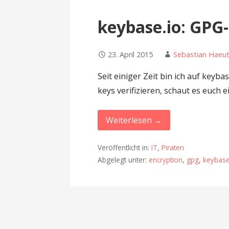
keybase.io: GPG-
23. April 2015
Sebastian Haeut
Seit einiger Zeit bin ich auf keyb
keys verifizieren, schaut es euch 
Weiterlesen →
Veröffentlicht in:
IT
,
Piraten
Abgelegt unter:
encryption
,
gpg
,
keybas