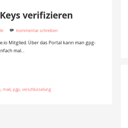
Keys verifizieren
le
Kommentar schreiben
ase.io Mitglied. Über das Portal kann man gpg-
einfach mal…
e
,
mail
,
pgp
,
verschlüsselung