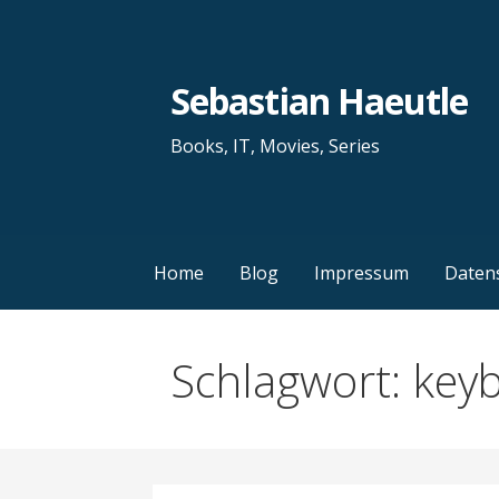
Zum
Inhalt
springen
Sebastian Haeutle
Books, IT, Movies, Series
Home
Blog
Impressum
Daten
Schlagwort: key