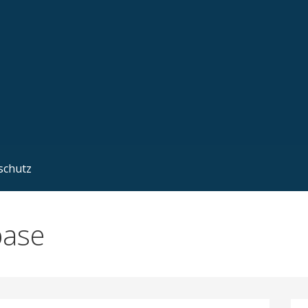
schutz
base